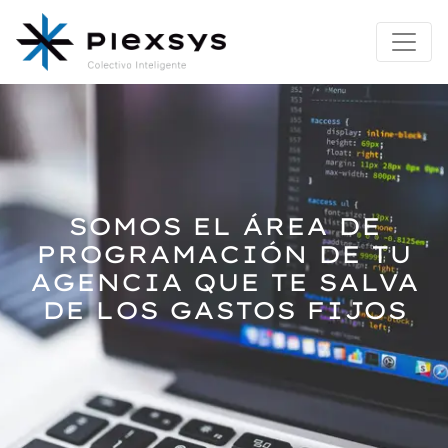
SOMOS EL ÁREA DE
PROGRAMACIÓN DE TU
AGENCIA QUE TE SALVA
DE LOS GASTOS FIJOS