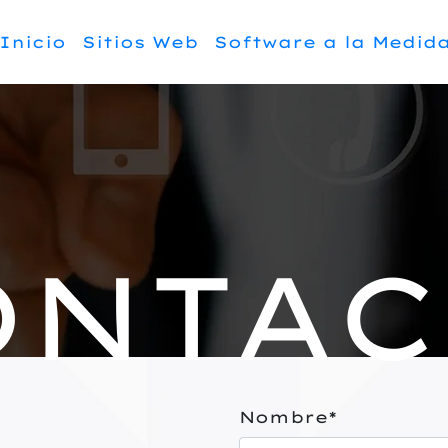
Inicio
Sitios Web
Software a la Medid
ONTAC
Nombre*