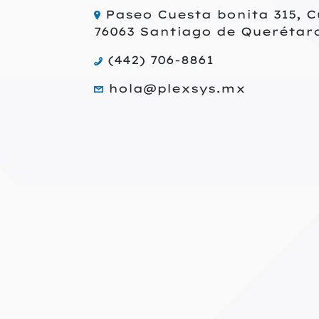
Paseo Cuesta bonita 315, C
76063 Santiago de Querétar
(442) 706-8861
hola@plexsys.mx