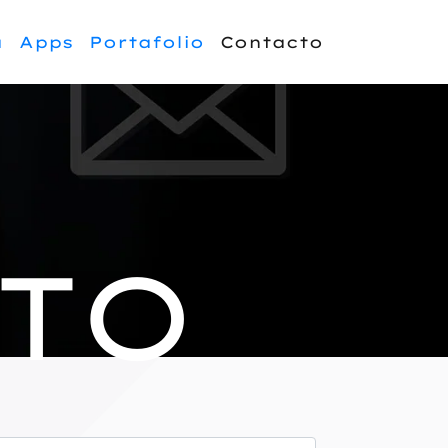
a
Apps
Portafolio
Contacto
TO