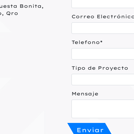
uesta Bonita,
o, Qro
Correo Electrónic
Telefono*
Tipo de Proyecto
Mensaje
Enviar