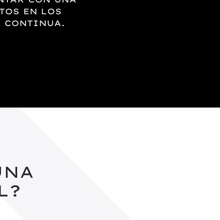
TOS EN LOS
A CONTINUA.
UNA
L?