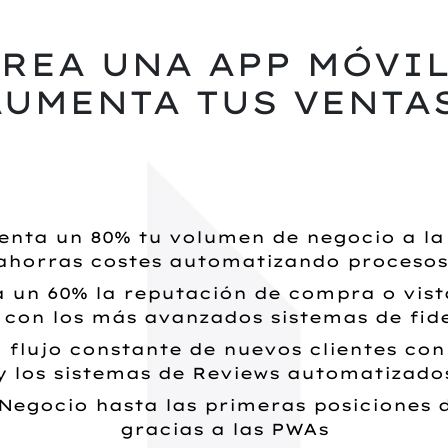
CREA UNA APP MÓVIL
AUMENTA TUS VENTAS
nta un 80% tu volumen de negocio a la
ahorras costes automatizando procesos
un 60% la reputación de compra o vist
s con los más avanzados sistemas de fide
 flujo constante de nuevos clientes con
y los sistemas de Reviews automatizado
 Negocio hasta las primeras posiciones 
gracias a las PWAs