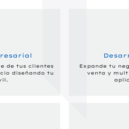
resarial
Desar
e de tus clientes
Expande tu neg
cio diseñando tu
venta y multi
il.
apli